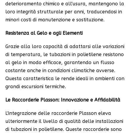
deterioramento chimico e all'usura, mantengono la
loro integrità strutturale per anni, traducendosi in
minori costi di manutenzione e sostituzione.
Resistenza al Gelo e agli Elementi
Grazie alla loro capacità di adattarsi alle variazioni
di temperatura, le tubazioni in polietilene resistono
al gelo in modo efficace, garantendo un flusso
costante anche in condizioni climatiche avverse.
Questa caratteristica le rende ideali in ambienti con
grandi escursioni termiche.
Le Raccorderie Plasson: Innovazione e Affidabilità
L'integrazione delle raccorderie Plasson eleva
ulteriormente il livello di qualità delle installazioni
di tubazioni in polietilene. Queste raccorderie sono