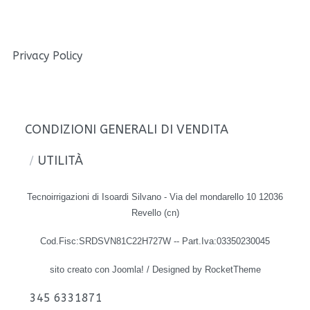
Privacy Policy
CONDIZIONI GENERALI DI VENDITA
UTILITÀ
Tecnoirrigazioni di Isoardi Silvano - Via del mondarello 10 12036
Revello (cn)
Cod.Fisc:SRDSVN81C22H727W -- Part.Iva:03350230045
sito creato con Joomla!
/
Designed by RocketTheme
345 6331871