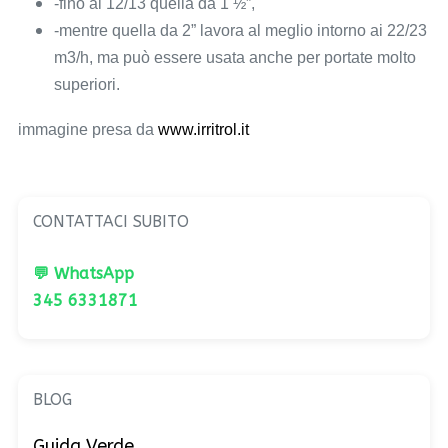
-fino ai 12/13 quella da 1 ½”,
-mentre quella da 2” lavora al meglio intorno ai 22/23
m3/h, ma può essere usata anche per portate molto
superiori.
immagine presa da
www.irritrol.it
CONTATTACI SUBITO
💬 WhatsApp
345 6331871
BLOG
Guida Verde