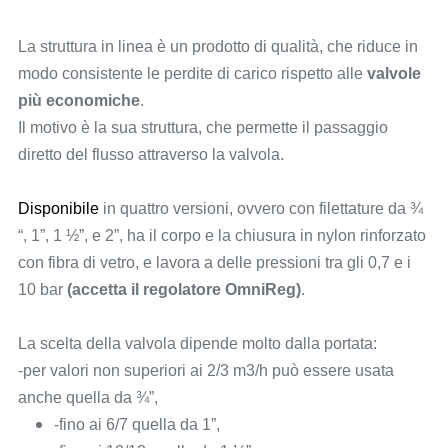
La struttura in linea è un prodotto di qualità, che riduce in
modo consistente le perdite di carico rispetto alle
valvole
più economiche
.
Il motivo è la sua struttura, che permette il passaggio
diretto del flusso attraverso la valvola.
Disponibile
in quattro versioni, ovvero con filettature da ¾
“, 1”, 1 ½”, e 2”, ha il corpo e la chiusura in nylon rinforzato
con fibra di vetro, e lavora a delle pressioni tra gli 0,7 e i
10 bar
(accetta il regolatore OmniReg)
.
La scelta della valvola dipende molto dalla portata:
-per valori non superiori ai 2/3 m3/h può essere usata
anche quella da ¾”,
-fino ai 6/7 quella da 1”,